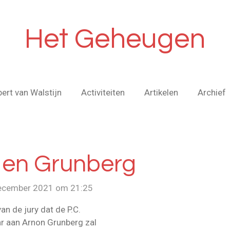
Het Geheugen
bert van Walstijn
Activiteiten
Artikelen
Archief
k en Grunberg
december 2021 om 21:25
n de jury dat de P.C.
ar aan Arnon Grunberg zal