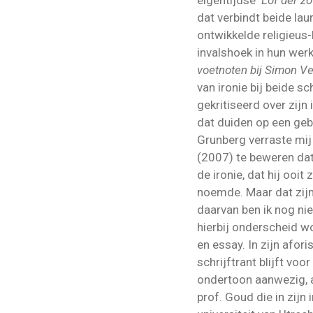
dat verbindt beide lau
ontwikkelde religieus
invalshoek in hun wer
voetnoten bij Simon Ve
van ironie bij beide sc
gekritiseerd over zijn 
dat duiden op een geb
Grunberg verraste mij 
(2007) te beweren da
de ironie, dat hij ooit
noemde. Maar dat zijn 
daarvan ben ik nog ni
hierbij onderscheid 
en essay. In zijn afor
schrijftrant blijft voo
ondertoon aanwezig, al
prof. Goud die in zijn