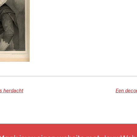
s herdacht
Een decon